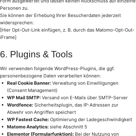
Form ausgewertet und lassen keinen Rückschluss auf einzelne
Personen zu.
Sie können der Erhebung Ihrer Besucherdaten jederzeit
widersprechen:
[Hier Opt-Out-Link einfügen, z. B. durch das Matomo-Opt-Out-
iFrame]
6. Plugins & Tools
Wir verwenden folgende WordPress-Plugins, die ggf.
personenbezogene Daten verarbeiten können:
Real Cookie Banner:
Verwaltung von Einwilligungen
(Consent Management)
WP Mail SMTP:
Versand von E-Mails über SMTP-Server
Wordfence:
Sicherheitsplugin, das IP-Adressen zur
Abwehr von Angriffen speichert
WP Fastest Cache:
Optimierung der Ladegeschwindigkeit
Matomo Analytics:
siehe Abschnitt 5
Elementor (Formularfunktion):
Bei der Nutzung von