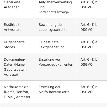
Generierte
Aufgabenverwaltung
Art. 6 (1) b
Aufgaben
und
DSGVO
Fortschrittsanzeige
Erzählzeit-
Bewahrung der
Art. 6 (1) b
Antworten
Lebensgeschichte
DSGVO
KI-generierte
KI-gestützte
Art. 6 (1) a
Stories
Textgenerierung
DSGVO
Dokumenten-
Erstellung von
Art. 6 (1) b
Daten (Name,
Vorsorgedokumenten
DSGVO
Geburtsdatum,
Adresse)
Notfallkontakte
Erstellung der
Art. 6 (1) b
(Name, Telefon,
Notfallkontaktkarte
DSGVO
E-Mail, Adresse)