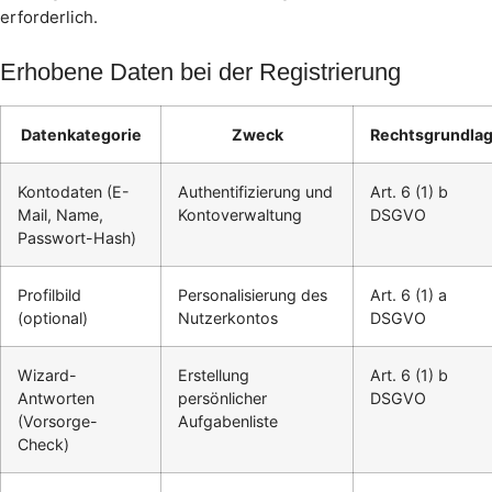
erforderlich.
Erhobene Daten bei der Registrierung
Datenkategorie
Zweck
Rechtsgrundla
Kontodaten (E-
Authentifizierung und
Art. 6 (1) b
Mail, Name,
Kontoverwaltung
DSGVO
Passwort-Hash)
Profilbild
Personalisierung des
Art. 6 (1) a
(optional)
Nutzerkontos
DSGVO
Wizard-
Erstellung
Art. 6 (1) b
Antworten
persönlicher
DSGVO
(Vorsorge-
Aufgabenliste
Check)