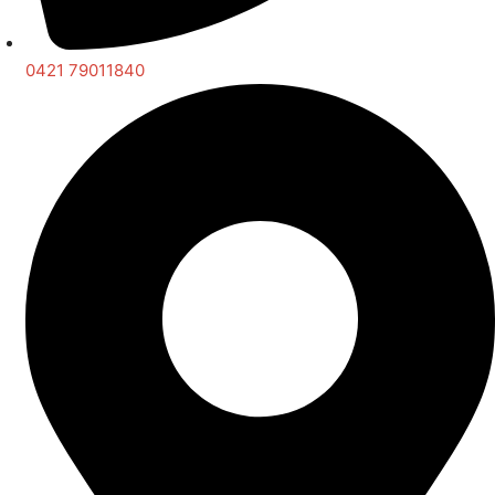
0421 79011840