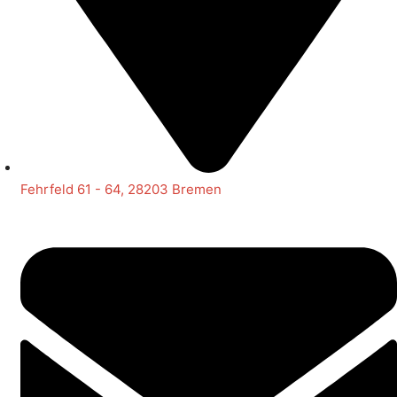
Fehrfeld 61 - 64, 28203 Bremen