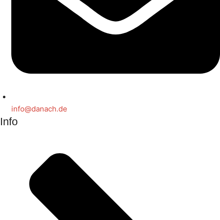
info@danach.de
Info