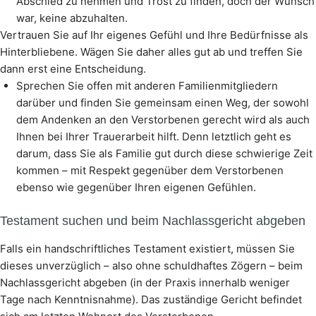
Abschied zu nehmen und Trost zu finden, doch der Wunsch
war, keine abzuhalten.
Vertrauen Sie auf Ihr eigenes Gefühl und Ihre Bedürfnisse als
Hinterbliebene. Wägen Sie daher alles gut ab und treffen Sie
dann erst eine Entscheidung.
Sprechen Sie offen mit anderen Familienmitgliedern
darüber und finden Sie gemeinsam einen Weg, der sowohl
dem Andenken an den Verstorbenen gerecht wird als auch
Ihnen bei Ihrer Trauerarbeit hilft. Denn letztlich geht es
darum, dass Sie als Familie gut durch diese schwierige Zeit
kommen – mit Respekt gegenüber dem Verstorbenen
ebenso wie gegenüber Ihren eigenen Gefühlen.
Testament suchen und beim Nachlassgericht abgeben
Falls ein handschriftliches Testament existiert, müssen Sie
dieses unverzüglich – also ohne schuldhaftes Zögern – beim
Nachlassgericht abgeben (in der Praxis innerhalb weniger
Tage nach Kenntnisnahme). Das zuständige Gericht befindet