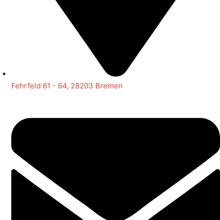
Fehrfeld 61 - 64, 28203 Bremen