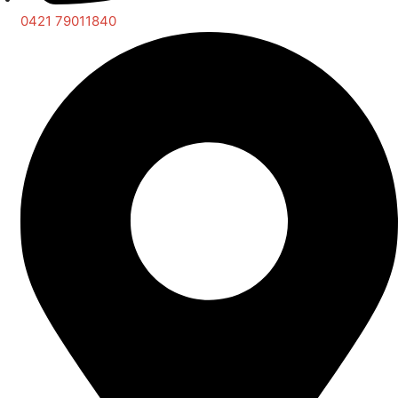
0421 79011840