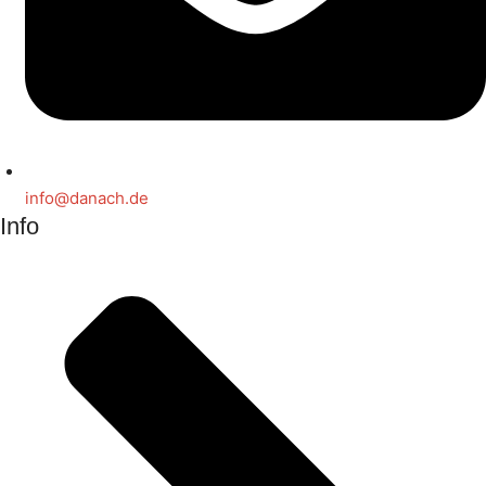
info@danach.de
Info