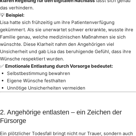
klaren Regelung für den digitalen Nachlass
lässt sich genau
das verhindern.
💡
Beispiel:
Lisa hatte sich frühzeitig um ihre Patientenverfügung
gekümmert. Als sie unerwartet schwer erkrankte, wusste ihre
Familie genau, welche medizinischen Maßnahmen sie sich
wünschte. Diese Klarheit nahm den Angehörigen viel
Unsicherheit und gab Lisa das beruhigende Gefühl, dass ihre
Wünsche respektiert wurden.
✅
Emotionale Entlastung durch Vorsorge bedeutet:
Selbstbestimmung bewahren
Eigene Wünsche festhalten
Unnötige Unsicherheiten vermeiden
2. Angehörige entlasten – ein Zeichen der
Fürsorge
Ein plötzlicher Todesfall bringt nicht nur Trauer, sondern auch