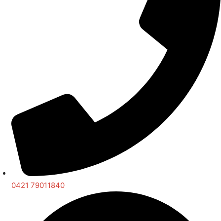
0421 79011840