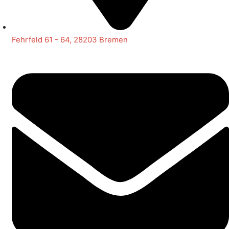
Fehrfeld 61 - 64, 28203 Bremen